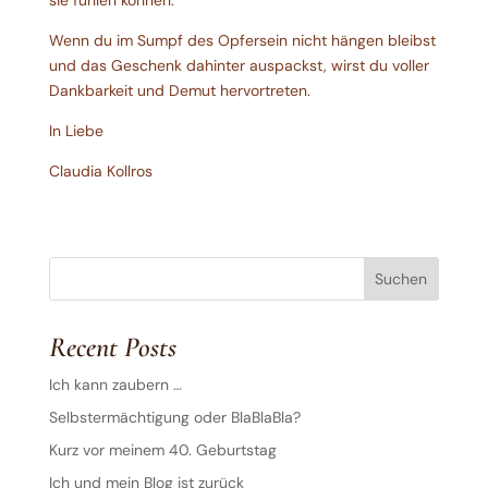
sie fühlen können.
Wenn du im Sumpf des Opfersein nicht hängen bleibst
und das Geschenk dahinter auspackst, wirst du voller
Dankbarkeit und Demut hervortreten.
In Liebe
Claudia Kollros
Suchen
Recent Posts
Ich kann zaubern …
Selbstermächtigung oder BlaBlaBla?
Kurz vor meinem 40. Geburtstag
Ich und mein Blog ist zurück