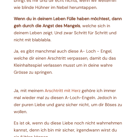
bringt es mir und dir echt nichts, wenn wir weiterhin
wie blinde Hühner im Nebel herumtappen.
Wenn du in deinem Leben Fülle haben möchtest, dann
geh durch die Angst des Mangels
, welche sich in
deinem Leben zeigt. Und zwar Schritt für Schritt und
nicht mit blablabla.
Ja, es gibt manchmal auch diese A- Loch - Engel,
welche dir einen Arschtritt verpassen, damit du das
Kleinhaltespiel verlassen musst um in deine wahre
Grösse zu springen.
Ja, mit meinem
Arschtritt mit Herz
gehöre ich immer
mal wieder mal zu diesen A-Loch-Engeln. Jedoch in
der puren Liebe und ganz sicher nicht, um dir Böses zu
wollen.
Es ist ok, wenn du diese Liebe noch nicht wahrnehmen
kannst, denn ich bin mir sicher, irgendwann wirst du