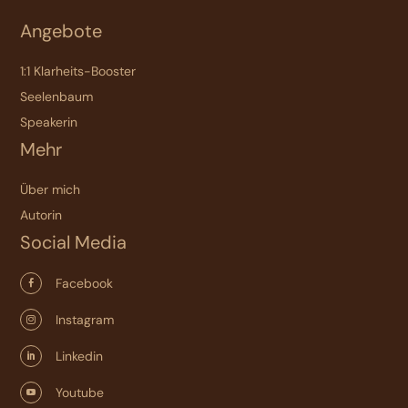
Angebote
1:1 Klarheits-Booster
Seelenbaum
Speakerin
Mehr
Über mich
Autorin
Social Media
Facebook

Instagram

Linkedin

Youtube
