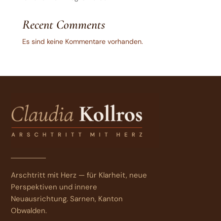
Recent Comments
Es sind keine Kommentare vorhanden.
Arschtritt mit Herz — für Klarheit, neue
Perspektiven und innere
Neuausrichtung. Sarnen, Kanton
Obwalden.