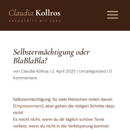
a
Selbstermächtigung oder
BlaBlaBla?
von
Claudia Kollros
|
2. April 2025
|
Uncategorized
|
0
Kommentare
Selbstermächtigung: So viele Menschen reden davon
(
Empowerment
), aber gehen die nötigen Schritte dazu
nicht!
Es reicht nicht, wenn du dir täglich schöne Texte
vorliest, wenn du nicht in die Verkörperung kommst.