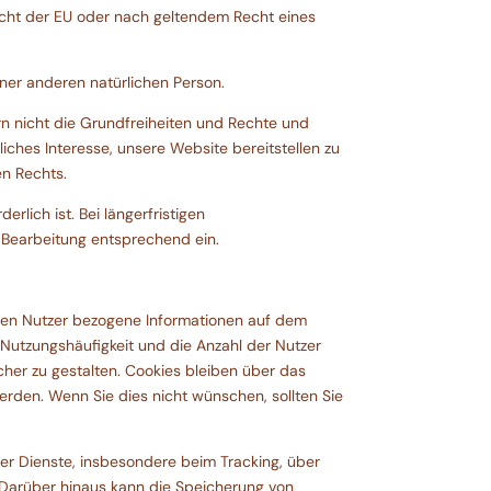
Recht der EU oder nach geltendem Recht eines
ner anderen natürlichen Person.
rn nicht die Grundfreiheiten und Rechte und
ches Interesse, unsere Website bereitstellen zu
en Rechts.
rlich ist. Bei längerfristigen
 Bearbeitung entsprechend ein.
 den Nutzer bezogene Informationen auf dem
Nutzungshäufigkeit und die Anzahl der Nutzer
cher zu gestalten. Cookies bleiben über das
rden. Wenn Sie dies nicht wünschen, sollten Sie
er Dienste, insbesondere beim Tracking, über
. Darüber hinaus kann die Speicherung von