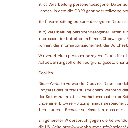
lit. c) Verarbeitung personenbezogener Daten zu
Landes, in dem die GDPR ganz oder teilweise anw
lit. d) Verarbeitung personenbezogener Daten zu
lit. f) Verarbeitung personenbezogener Daten zu
Interessen der betroffenen Person überwiegen. Z
können, die Informationssicherheit, die Durchs
Wir verarbeiten personenbezogene Daten für die D
Aufbewahrungspflichten aufgrund gesetzlicher u
Cookies:
Diese Website verwendet Cookies. Dabei handelt
Endgerät des Nutzers zu speichern, während der
der Seiten zu ermitteln, Verhaltensmuster der S
Ende einer Browser-Sitzung hinaus gespeichert 
Ihren Internet-Browser so einstellen, dass er d
Ein genereller Widerspruch gegen die Verwendun
die US-Seite http://www.aboutads.info/choices/