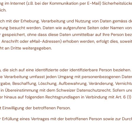
g im Internet (z.B. bei der Kommunikation per E-Mail) Sicherheitslück
ich.
 sich mit der Erhebung, Verarbeitung und Nutzung von Daten gemäss 
ierung besucht werden. Daten wie aufgerufene Seiten oder Namen von
 gespeichert, ohne dass diese Daten unmittelbar auf Ihre Person be
schrift oder eMail-Adressen) erhoben werden, erfolgt dies, soweit mö
t an Dritte weitergegeben.
ie sich auf eine identifizierte oder identifizierbare Person beziehen.
ie Verarbeitung umfasst jeden Umgang mit personenbezogenen Daten
tergabe, Beschaffung, Löschung, Aufbewahrung, Veränderung, Verni
 in Übereinstimmung mit dem Schweizer Datenschutzrecht. Sofern u
 hinaus auf folgenden Rechtsgrundlagen in Verbindung mit Art. 6 (1
 Einwilligung der betroffenen Person.
r Erfüllung eines Vertrages mit der betroffenen Person sowie zur Dur