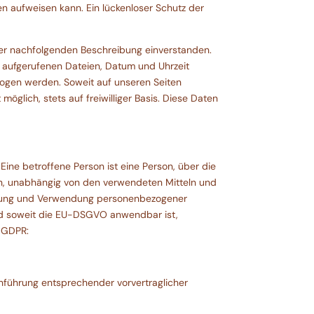
en aufweisen kann. Ein lückenloser Schutz der
der nachfolgenden Beschreibung einverstanden.
 aufgerufenen Dateien, Datum und Uhrzeit
zogen werden. Soweit auf unseren Seiten
glich, stets auf freiwilliger Basis. Diese Daten
 Eine betroffene Person ist eine Person, über die
, unabhängig von den verwendeten Mitteln und
chtung und Verwendung personenbezogener
nd soweit die EU-DSGVO anwendbar ist,
) GDPR:
chführung entsprechender vorvertraglicher