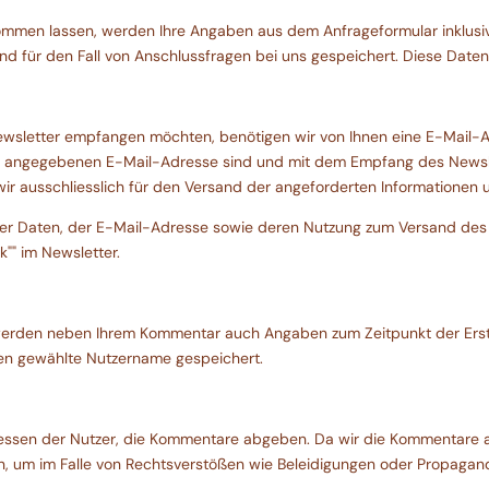
ommen lassen, werden Ihre Angaben aus dem Anfrageformular inklusi
 für den Fall von Anschlussfragen bei uns gespeichert. Diese Daten g
sletter empfangen möchten, benötigen wir von Ihnen eine E-Mail-Ad
er angegebenen E-Mail-Adresse sind und mit dem Empfang des Newsle
 ausschliesslich für den Versand der angeforderten Informationen un
der Daten, der E-Mail-Adresse sowie deren Nutzung zum Versand des N
k"" im Newsletter.
 werden neben Ihrem Kommentar auch Angaben zum Zeitpunkt der Erst
nen gewählte Nutzername gespeichert.
ssen der Nutzer, die Kommentare abgeben. Da wir die Kommentare auf
en, um im Falle von Rechtsverstößen wie Beleidigungen oder Propaga