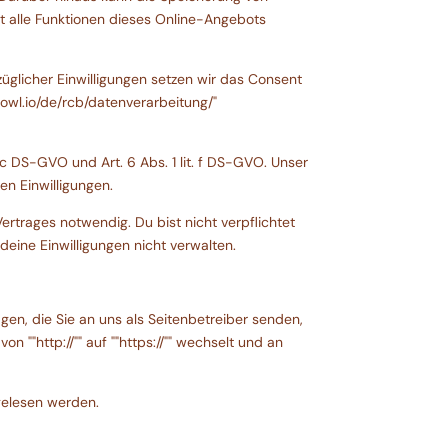
ht alle Funktionen dieses Online-Angebots
üglicher Einwilligungen setzen wir das Consent
vowl.io/de/rcb/datenverarbeitung/"
c DS-GVO und Art. 6 Abs. 1 lit. f DS-GVO. Unser
en Einwilligungen.
rtrages notwendig. Du bist nicht verpflichtet
eine Einwilligungen nicht verwalten.
gen, die Sie an uns als Seitenbetreiber senden,
 ""http://"" auf ""https://"" wechselt und an
 gelesen werden.