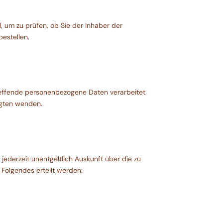
, um zu prüfen, ob Sie der Inhaber der
estellen.
treffende personenbezogene Daten verarbeitet
agten wenden.
ederzeit unentgeltlich Auskunft über die zu
 Folgendes erteilt werden: