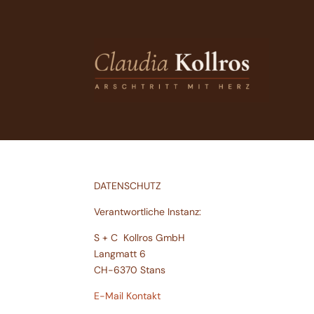
DATENSCHUTZ
Verantwortliche Instanz:
S + C Kollros GmbH
Langmatt 6
CH-6370 Stans
E-Mail Kontakt