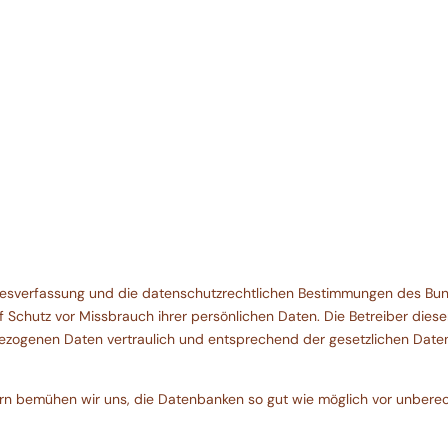
undesverfassung und die datenschutzrechtlichen Bestimmungen des Bu
f Schutz vor Missbrauch ihrer persönlichen Daten. Die Betreiber dies
ezogenen Daten vertraulich und entsprechend der gesetzlichen Daten
n bemühen wir uns, die Datenbanken so gut wie möglich vor unberech