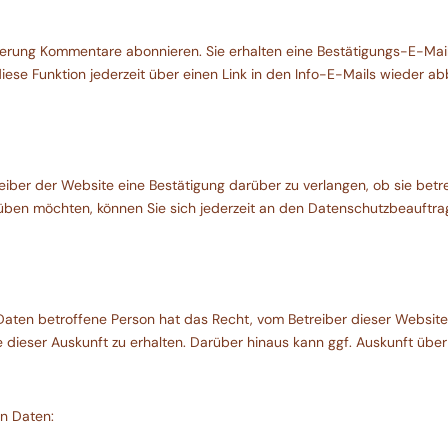
rierung Kommentare abonnieren. Sie erhalten eine Bestätigungs-E-Mail
se Funktion jederzeit über einen Link in den Info-E-Mails wieder abb
eiber der Website eine Bestätigung darüber zu verlangen, ob sie be
üben möchten, können Sie sich jederzeit an den Datenschutzbeauftr
ten betroffene Person hat das Recht, vom Betreiber dieser Website j
 dieser Auskunft zu erhalten. Darüber hinaus kann ggf. Auskunft über
n Daten: