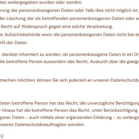
aten weitergegeben wurden oder werden.
ung der personenbezogenen Daten oder, falls dies nicht möglich ist, d
oder Löschung der sie betreffenden personenbezogenen Daten oder a
n Recht auf Widerspruch gegen eine solche Verarbeitung.
ner Aufsichtsbehörde wenn die personenbezogenen Daten nicht bei d
nft der Daten.
darüber informiert zu werden, ob personenbezogene Daten in ein Drit
hat die betroffene Person ausserdem das Recht, Auskunft über die ge
machen möchten, können Sie sich jederzeit an unseren Datenschutz
ten betroffene Person hat das Recht, die unverzügliche Berichtigung
hinaus hat die betroffene Person das Recht, unter Berücksichtigung 
gener Daten - auch mittels einer ergänzenden Erklärung - zu verlange
 unseren Datenschutzbeauftragten wenden.
n)