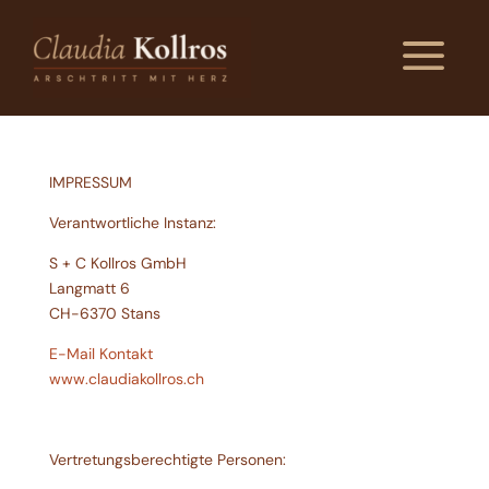
a
IMPRESSUM
Verantwortliche Instanz:
S + C Kollros GmbH
​Langmatt 6
CH-6370 Stans
E-Mail Kontakt
www.claudiakollros.ch
Vertretungsberechtigte Personen: