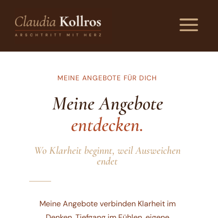
a
MEINE ANGEBOTE FÜR DICH
Meine Angebote
entdecken.
Wo Klarheit beginnt, weil Ausweichen
endet
Meine Angebote verbinden Klarheit im
Denken, Tiefgang im Fühlen, eigene