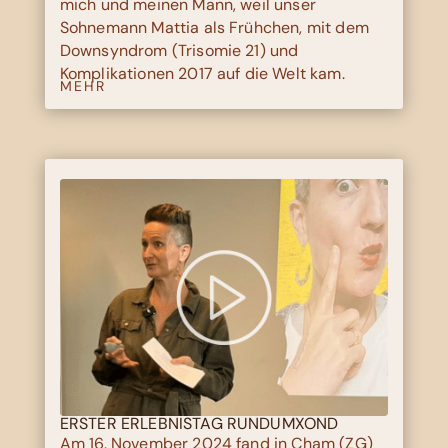
mich und meinen Mann, weil unser
Sohnemann Mattia als Frühchen, mit dem
Downsyndrom (Trisomie 21) und
Komplikationen 2017 auf die Welt kam.
MEHR
ERSTER ERLEBNISTAG RUNDUMXOND
Am 16. November 2024 fand in Cham (ZG)