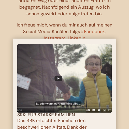
anderen Weg oder einer anderen Plattform
begegnet. Nachfolgend ein Auszug, wo ich
schon gewirkt oder aufgetreten bin.
Ich freue mich, wenn du mir auch auf meinen
Social Media Kanälen folgst:
Facebook
,
Instagram
,
Linkedin
SRK: FÜR STARKE FAMILIEN
Das SRK erleichter Familien den
beschwerlichen Alltag. Dank der