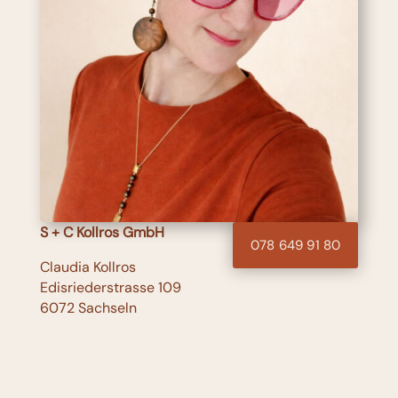
S + C Kollros GmbH
078 649 91 80
Claudia Kollros
Edisriederstrasse 109
6072 Sachseln