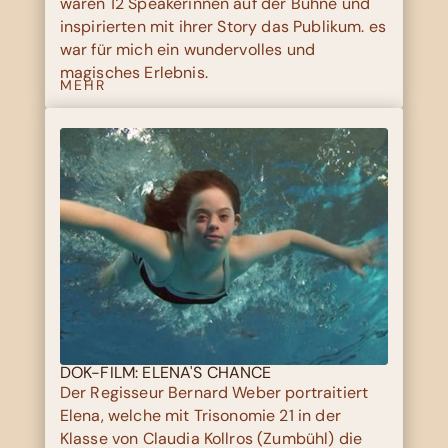
waren 12 Speakerinnen auf der Bühne und
inspirierten mit ihrer Story das Publikum. es
war für mich ein wundervolles und
magisches Erlebnis.
MEHR
DOK-FILM: ELENA'S CHANCE
Der Regisseur Bernard Weber portraitiert
Elena, welche mit Trisonomie 21 in der
Klasse von Claudia Kollros (Zumbühl) die