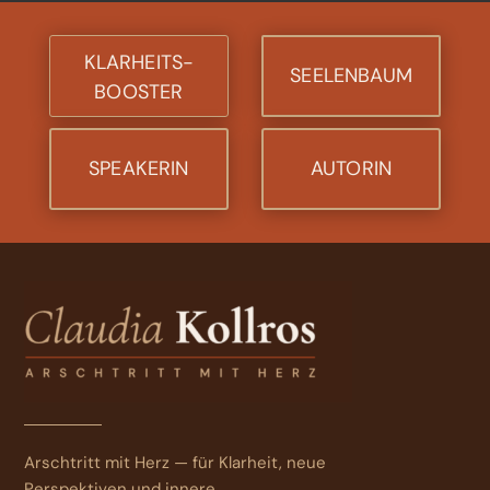
KLARHEITS-
SEELENBAUM
BOOSTER
SPEAKERIN
AUTORIN
Arschtritt mit Herz — für Klarheit, neue
Perspektiven und innere