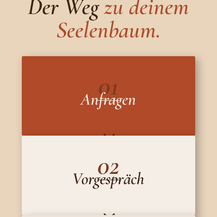
Der Weg
zu deinem
Seelenbaum.
01
Anfragen
3
02
Vorgespräch
3