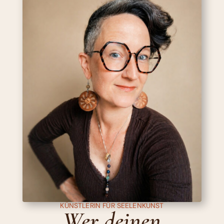
KÜNSTLERIN FÜR SEELENKUNST
Wer deinen