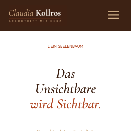
a
DEIN SEELENBAUM
Das
Unsichtbare
wird Sichtbar.