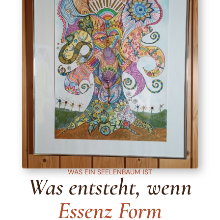
WAS EIN SEELENBAUM IST
Was entsteht, wenn
Essenz Form