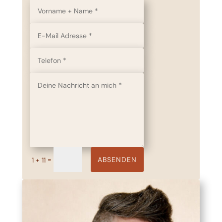
ABSENDEN
=
1 + 11