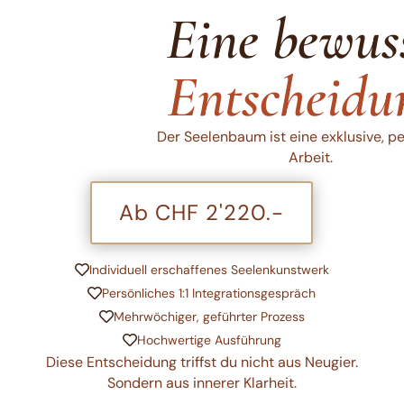
Eine bewus
Entscheidu
Der Seelenbaum ist eine exklusive, p
Arbeit.
Ab CHF 2'220.-
Individuell erschaffenes Seelenkunstwerk

Persönliches 1:1 Integrationsgespräch

Mehrwöchiger, geführter Prozess

Hochwertige Ausführung

Diese Entscheidung triffst du nicht aus Neugier.
Sondern aus innerer Klarheit.